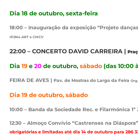
Dia 18 de outubro, sexta-feira
18:00 – Inauguração da exposição “Projeto dan
IP2N4-ART e CMCV
22:00 – CONCERTO DAVID CARREIRA |
Praç
Dia
19
e
20
de outubro,
sábado
(das 10:00 à
FEIRA DE AVES |
Pav. de Mostras do Largo da Feira
Org.
Dia 19 de outubro, sábado
10:00 – Banda da Sociedade Rec. e Filarmónica 1º 
12:30 – Almoço Convívio “Castrenses na Diáspora”
obrigatórias e limitadas até dia 14 de outubro para 286