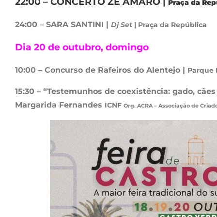
22:00 – CONCERTO ZÉ AMARO |
Praça da Rep
24:00 – SARA SANTINI
|
Dj Set
| Praça da República
Dia 20 de outubro, domingo
10:00 – Concurso de Rafeiros do Alentejo |
Parque I
15:30 – “Testemunhos de coexistência: gado, cães
Margarida Fernandes
ICNF
Org. ACRA – Associação de Criado