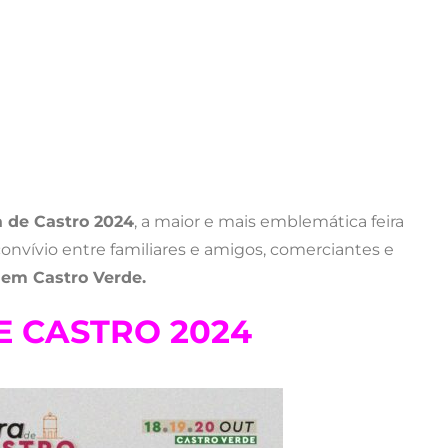
a de Castro 2024
, a maior e mais emblemática feira
convívio entre familiares e amigos, comerciantes e
o em Castro Verde.
E CASTRO 2024