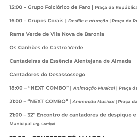
15:00 – Grupo Folclórico de Faro |
Praça da Repúblic
16:00 – Grupos Corais |
Desfile e atuação
| Praça da R
Rama Verde de Vila Nova de Baronia
Os Ganhões de Castro Verde
Cantadeiras da Essência Alentejana de Almada
Cantadores do Desassossego
18:00 – “NEXT COMBO”
|
Animação Musical
| Praça d
21:00 – “NEXT COMBO”
|
Animação Musical
| Praça d
21:00 – 32º Encontro de cantadores de despique e
Municipal
Org. Cortiçol