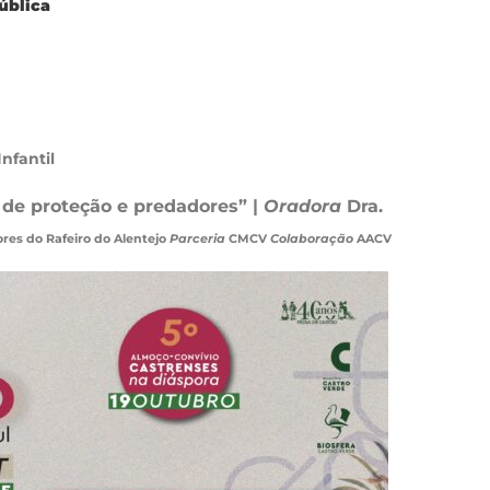
ública
nfantil
 de proteção e predadores” |
Oradora
Dra.
res do Rafeiro do Alentejo
Parceria
CMCV
Colaboração
AACV