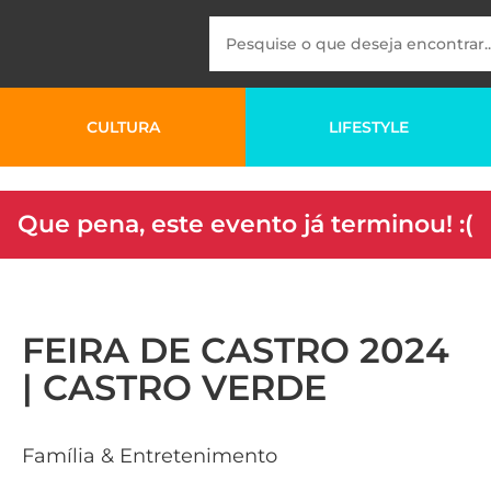
CULTURA
LIFESTYLE
Que pena, este evento já terminou! :(
FEIRA DE CASTRO 2024
| CASTRO VERDE
Família & Entretenimento