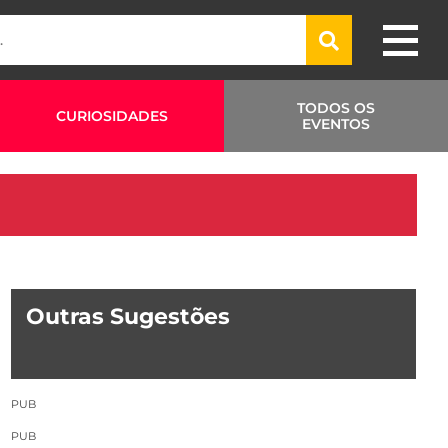
TODOS OS
CURIOSIDADES
EVENTOS
Outras Sugestões
PUB
PUB