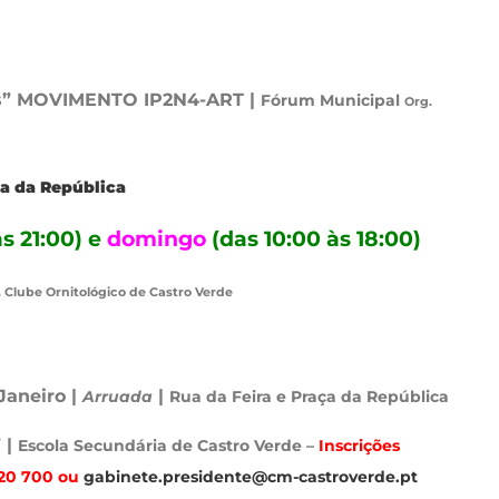
ças” MOVIMENTO IP2N4-ART |
Fórum Municipal
Org.
a da República
s 21:00) e
domingo
(das 10:00 às 18:00)
 Clube Ornitológico de Castro Verde
Janeiro |
|
Arruada
Rua da Feira e Praça da República
 |
Escola Secundária de Castro Verde –
Inscrições
 320 700 ou
gabinete.presidente@cm-castroverde.pt