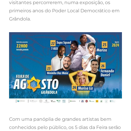
visitantes percorrerem, numa exposição, os
primeiros anos do Poder Local Democrático em
Grândola.
Com uma panóplia de grandes artistas bem
conhecidos pelo público, os 5 dias da Feira serão