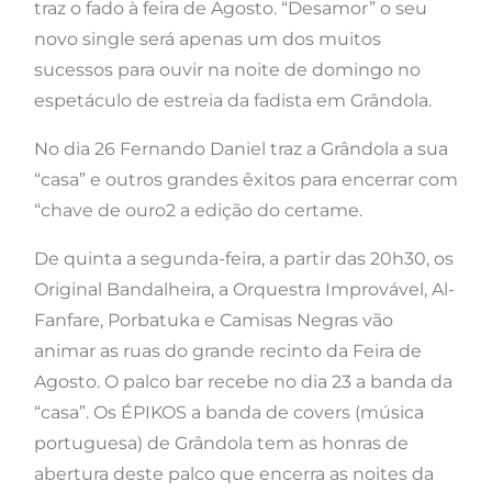
traz o fado à feira de Agosto. “Desamor” o seu
novo single será apenas um dos muitos
sucessos para ouvir na noite de domingo no
espetáculo de estreia da fadista em Grândola.
No dia 26 Fernando Daniel traz a Grândola a sua
“casa” e outros grandes êxitos para encerrar com
“chave de ouro2 a edição do certame.
De quinta a segunda-feira, a partir das 20h30, os
Original Bandalheira, a Orquestra Improvável, Al-
Fanfare, Porbatuka e Camisas Negras vão
animar as ruas do grande recinto da Feira de
Agosto. O palco bar recebe no dia 23 a banda da
“casa”. Os ÉPIKOS a banda de covers (música
portuguesa) de Grândola tem as honras de
abertura deste palco que encerra as noites da