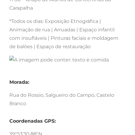
Carapalha
*Todos os dias: Exposição Etnográfica |
Animação de rua | Arruadas | Espaço infantil
com insufláveis | Pinturas faciais e moldagem
de balões | Espaço de restauração
Morada:
Rua do Rossio, Salgueiro do Campo, Castelo
Branco
Coordenadas GPS:
39°53'30.88"N