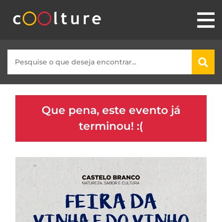
Que pena, este evento já
terminou! :(