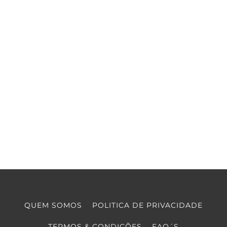
QUEM SOMOS
POLITICA DE PRIVACIDADE
TERMOS & CONDIÇÕES
FAQ´S