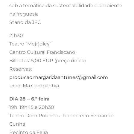
sob a temática da sustentabilidade e ambiente
na freguesia
Stand da JFC
21h30
Teatro “Me(r)dley”
Centro Cultural Franciscano
Bilhetes: 5,00 EUR (preço único)
Reservas:
producao.margaridaantunes@gmail.com
Prod. Ma Companhia
DIA 28 – 6.ª feira
19h, 19h45 e 20h30
Teatro Dom Roberto – bonecreiro Fernando
Cunha
Recinto da Feira