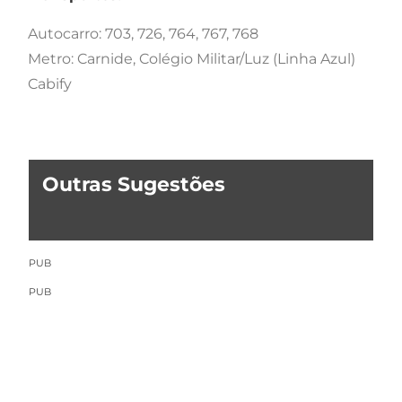
Autocarro: 703, 726, 764, 767, 768
Metro: Carnide, Colégio Militar/Luz (Linha Azul)
Cabify
Outras Sugestões
PUB
PUB