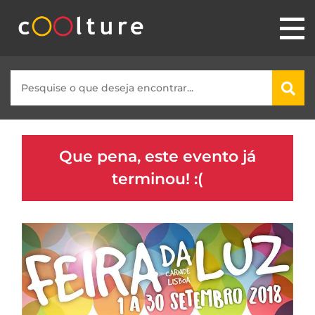
Que pena, este evento já
terminou! :(