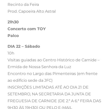
Recinto da Feira
Prod. Capoeira Alto Astral
21h30
Concerto com TOY
Palco
DIA 22 – Sábado
10h
Visitas guiadas ao Centro Histórico de Carnide –
Ermida de Nossa Senhora da Luz
Encontro no Largo das Pimenteiras (em frente
ao edifício sede da JFC)
INSCRIÇÕES LIMITADAS ATÉ AO DIA 21 DE
SETEMBRO, NA SECRETARIA DA JUNTA DE
FREGUESIA DE CARNIDE (DE 2.ª A 6.ª FEIRA DAS
9H30 ÀS 19H30) OU PELO E-MAIL