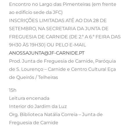
Encontro no Largo das Pimenteiras (em frente
ao edifício sede da JFC)
INSCRIÇÕES LIMITADAS ATÉ AO DIA 28 DE
SETEMBRO, NA SECRETARIA DA JUNTA DE
FREGUESIA DE CARNIDE (DE 2.ª A 6.ª FEIRA DAS
9H30 ÀS 19H30) OU PELO E-MAIL
ANOSSAJUNTA@JF-CARNIDE.PT
Prod. Junta de Freguesia de Carnide, Paróquia
de S. Lourenço – Carnide e Centro Cultural Eça
de Queirós / Telheiras
15h
Leitura encenada
Interior do Jardim da Luz
Org. Biblioteca Natália Correia – Junta de
Freguesia de Carnide