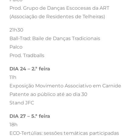
Prod. Grupo de Danças Escocesas da ART
(Associação de Residentes de Telheiras)
21h30
Ball-Trad: Baile de Danças Tradicionais
Palco
Prod. Tradballs
DIA 24 – 2.ª feira
11h
Exposição Movimento Associativo em Carnide
Patente ao público até ao dia 30
Stand JFC
DIA 27 – 5.ª feira
18h
ECO-Tertúlias: sessões temáticas participadas