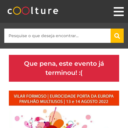
Que pena, este evento já
terminou! :(