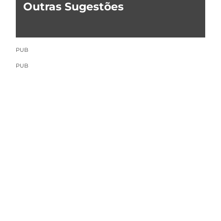
Outras Sugestões
PUB
PUB