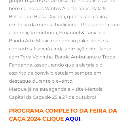
grupo Trigo Roxo, de Allcante – Modas e Cante,
bem como dos Ventos Alentejanos, Rafa &
Beltran ou Brasa Doirada, que trarão à feira a
essência da música tradicional. Para garantir que
a animação continua, Emanuel & Tânia e a
Banda Arte Música sobem ao palco após os
concertos. Haverá ainda animação circulante
com Terra Velhinha, Banda Ambulante e Tropa
Fandanga, assegurando que a alegria e o
espírito de convívio estejam sempre em
destaque durante o evento.
Marque já na sua agenda e visite Mértola,
Capital da Caça de 25 a 27 de outubro!
PROGRAMA COMPLETO DA FEIRA DA
CAÇA 2024 CLIQUE
AQUI
.