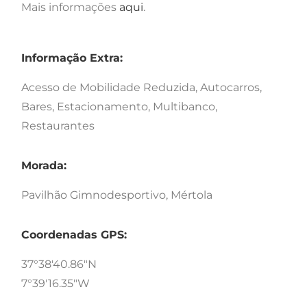
Mais informações
aqui
.
Informação Extra:
Acesso de Mobilidade Reduzida, Autocarros,
Bares, Estacionamento, Multibanco,
Restaurantes
Morada:
Pavilhão Gimnodesportivo, Mértola
Coordenadas GPS:
37°38'40.86"N
7°39'16.35"W