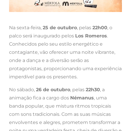
Na sexta-feira,
25 de outubro
, pelas
22h00
, o
palco será inaugurado pelos
Los Romeros
.
Conhecidos pelo seu estilo energético e
contagiante, vão oferecer uma noite vibrante,
onde a dança e a diversão serão as
protagonistas, proporcionando uma experiência
imperdível para os presentes.
No sábado,
26 de outubro
, pelas
22h30
, a
animação fica a cargo dos
Némanus
, uma
banda popular, que mistura ritmos tropicais
com sons tradicionais. Com as suas músicas
envolventes e alegres, prometem transformar a
noite numa verdadeira festa, cheia de diversão e