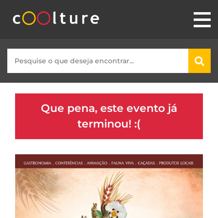
Que pena, este evento já
terminou! :(