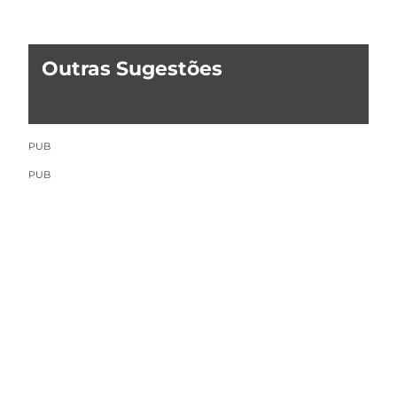
Outras Sugestões
PUB
PUB