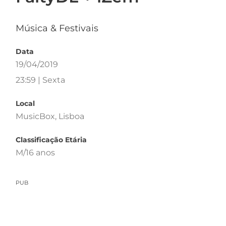
Música & Festivais
Data
19/04/2019
23:59 | Sexta
Local
MusicBox, Lisboa
Classificação Etária
M/16 anos
PUB