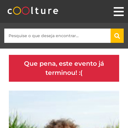
Que pena, este evento já
terminou! :(