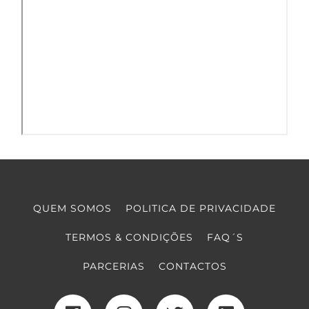
QUEM SOMOS
POLITICA DE PRIVACIDADE
TERMOS & CONDIÇÕES
FAQ´S
PARCERIAS
CONTACTOS