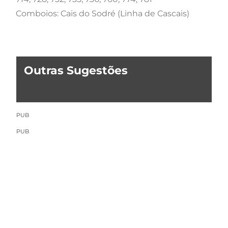
Comboios: Cais do Sodré (Linha de Cascais)
Outras Sugestões
PUB
PUB