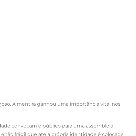
igoso. A mentira ganhou uma importância vital nos
rdade convocam o público para uma assembleia
 é tão frágil que até a própria identidade é colocada