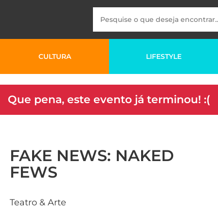
CULTURA
LIFESTYLE
Que pena, este evento já terminou! :(
FAKE NEWS: NAKED
FEWS
Teatro & Arte