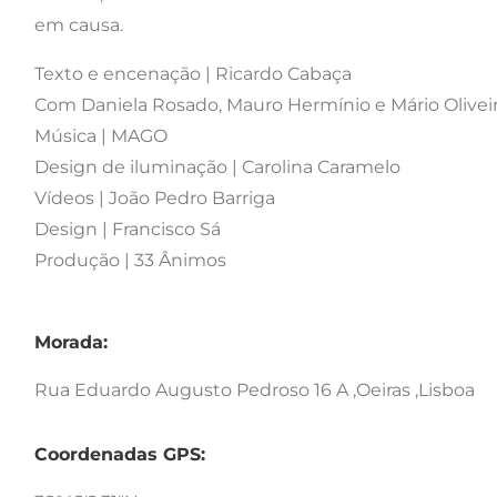
em causa.
Texto e encenação | Ricardo Cabaça
Com Daniela Rosado, Mauro Hermínio e Mário Olivei
Música | MAGO
Design de iluminação | Carolina Caramelo
Vídeos | João Pedro Barriga
Design | Francisco Sá
Produção | 33 Ânimos
Morada:
Rua Eduardo Augusto Pedroso 16 A ,Oeiras ,Lisboa
Coordenadas GPS: