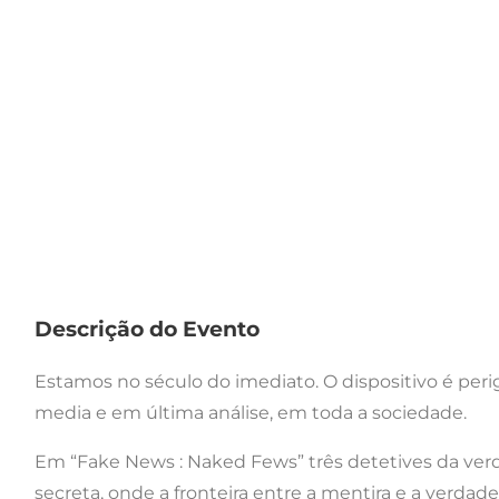
Descrição do Evento
Estamos no século do imediato. O dispositivo é per
media e em última análise, em toda a sociedade.
Em “Fake News : Naked Fews” três detetives da ve
secreta, onde a fronteira entre a mentira e a verdade