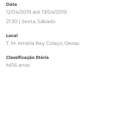
Data
12/04/2019 até 13/04/2019
21:30 | Sexta, Sábado
Local
T. M. Amélia Rey Colaço, Oeiras
Classificação Etária
M/16 anos