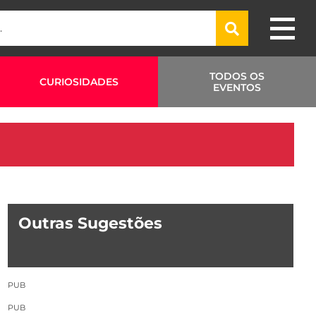
TODOS OS
CURIOSIDADES
EVENTOS
Outras Sugestões
PUB
PUB