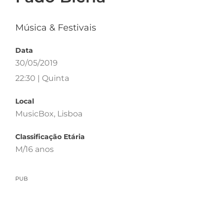
Música & Festivais
Data
30/05/2019
22:30 | Quinta
Local
MusicBox, Lisboa
Classificação Etária
M/16 anos
PUB