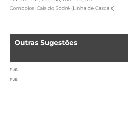
Comboios: Cais do Sodré (Linha de Cascais)
Outras Sugestões
PUB
PUB