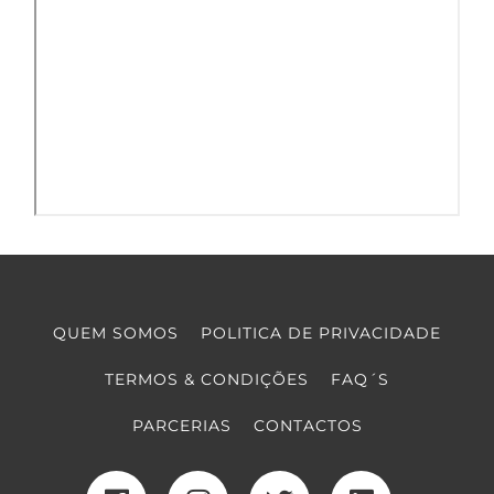
QUEM SOMOS
POLITICA DE PRIVACIDADE
TERMOS & CONDIÇÕES
FAQ´S
PARCERIAS
CONTACTOS