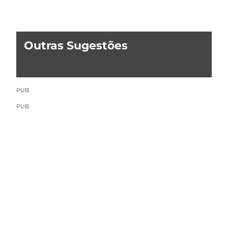
Outras Sugestões
PUB
PUB