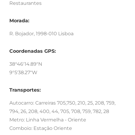
Restaurantes
Morada:
R. Bojador, 1998-010 Lisboa
Coordenadas GPS:
38°46'14.89"N
9°5'38.27"W
Transportes:
Autocarro: Carreiras 705,750, 210, 25, 208, 759,
794, 26, 208, 400, 44, 705, 708, 759, 782, 28
Metro: Linha Vermelha - Oriente
Comboio: Estação Oriente