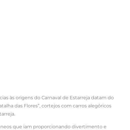
cias às origens do Carnaval de Estarreja datam do
atalha das Flores”, cortejos com carros alegóricos
arreja.
âneos que iam proporcionando divertimento e