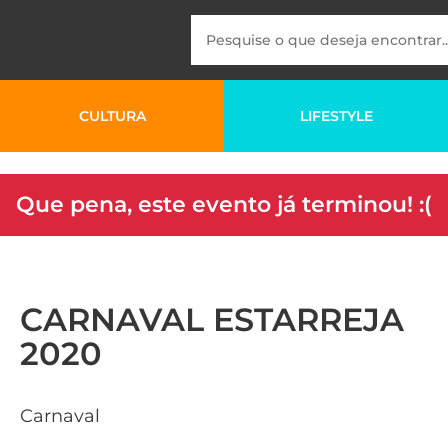
CULTURA
LIFESTYLE
Que pena, este evento já terminou! :(
CARNAVAL ESTARREJA
2020
Carnaval