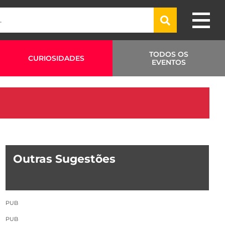
TODOS OS
CURIOSIDADES
EVENTOS
Outras Sugestões
PUB
PUB