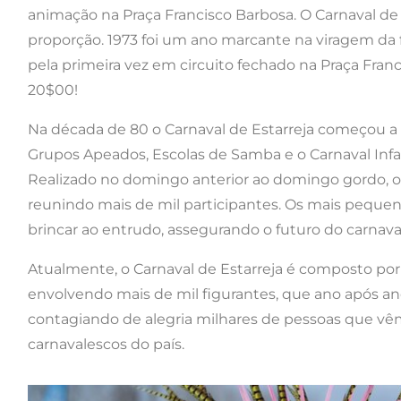
animação na Praça Francisco Barbosa. O Carnaval de
proporção. 1973 foi um ano marcante na viragem da fil
pela primeira vez em circuito fechado na Praça Franc
20$00!
Na década de 80 o Carnaval de Estarreja começou 
Grupos Apeados, Escolas de Samba e o Carnaval Infan
Realizado no domingo anterior ao domingo gordo, o co
reunindo mais de mil participantes. Os mais pequen
brincar ao entrudo, assegurando o futuro do carnaval
Atualmente, o Carnaval de Estarreja é composto por 
envolvendo mais de mil figurantes, que ano após an
contagiando de alegria milhares de pessoas que vêm
carnavalescos do país.