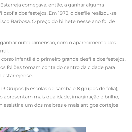
 Estarreja começava, então, a ganhar alguma
osofia dos festejos. Em 1978, o desfile realizou-se
isco Barbosa. O preço do bilhete nesse ano foi de
a ganhar outra dimensão, com o aparecimento dos
til.
rso infantil é o primeiro grande desfile dos festejos,
os foliões tomam conta do centro da cidade para
 estarrejense.
13 Grupos (5 escolas de samba e 8 grupos de folia),
o apresentam mais qualidade, imaginação e brilho,
 assistir a um dos maiores e mais antigos cortejos