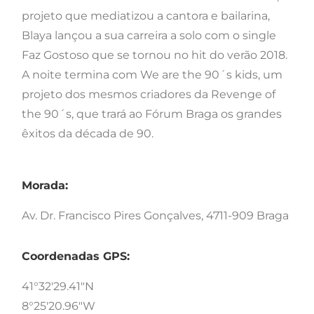
projeto que mediatizou a cantora e bailarina,
Blaya lançou a sua carreira a solo com o single
Faz Gostoso que se tornou no hit do verão 2018.
A noite termina com We are the 90´s kids, um
projeto dos mesmos criadores da Revenge of
the 90´s, que trará ao Fórum Braga os grandes
êxitos da década de 90.
Morada:
Av. Dr. Francisco Pires Gonçalves, 4711-909 Braga
Coordenadas GPS:
41°32'29.41"N
8°25'20.96"W