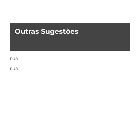
Outras Sugestões
PUB
PUB