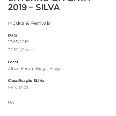
2019 – SILVA
Música & Festivais
Data
17/05/2019
22:30 | Sexta
Local
Altice Forum Braga, Braga
Classificação Etária
M/16 anos
PUB