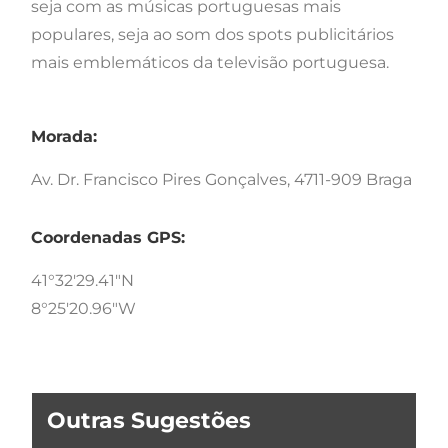
seja com as músicas portuguesas mais
populares, seja ao som dos spots publicitários
mais emblemáticos da televisão portuguesa.
Morada:
Av. Dr. Francisco Pires Gonçalves, 4711-909 Braga
Coordenadas GPS:
41°32'29.41"N
8°25'20.96"W
Outras Sugestões