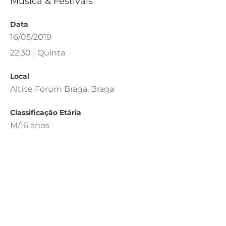
Música & Festivais
Data
16/05/2019
22:30 | Quinta
Local
Altice Forum Braga, Braga
Classificação Etária
M/16 anos