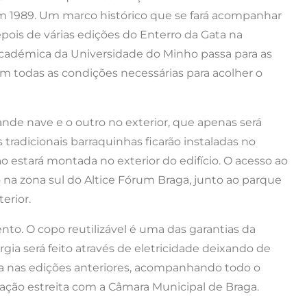
m 1989. Um marco histórico que se fará acompanhar
ois de várias edições do Enterro da Gata na
cadémica da Universidade do Minho passa para as
 todas as condições necessárias para acolher o
rande nave e o outro no exterior, que apenas será
 tradicionais barraquinhas ficarão instaladas no
o estará montada no exterior do edifício. O acesso ao
o na zona sul do Altice Fórum Braga, junto ao parque
erior.
nto. O copo reutilizável é uma das garantias da
gia será feito através de eletricidade deixando de
ia nas edições anteriores, acompanhando todo o
ação estreita com a Câmara Municipal de Braga.