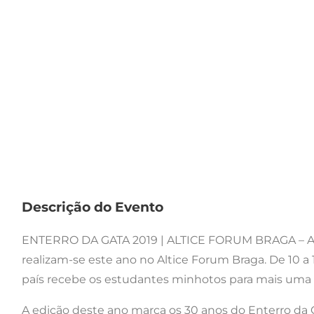
Descrição do Evento
ENTERRO DA GATA 2019 | ALTICE FORUM BRAGA – As 
realizam-se este ano no Altice Forum Braga. De 10 a
país recebe os estudantes minhotos para mais um
A edição deste ano marca os 30 anos do Enterro da