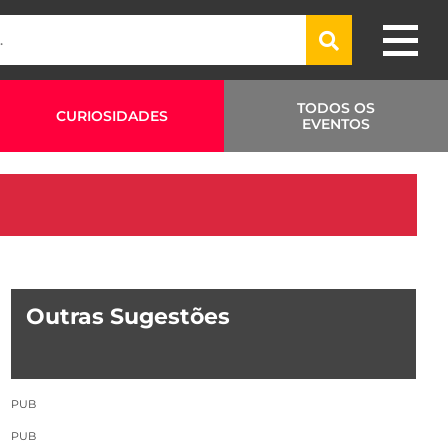
TODOS OS
CURIOSIDADES
EVENTOS
Outras Sugestões
PUB
PUB