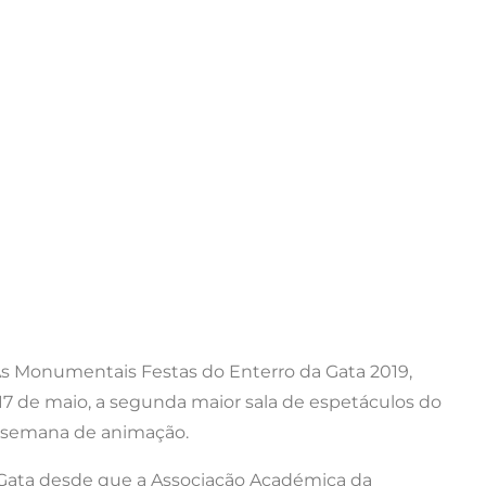
Monumentais Festas do Enterro da Gata 2019,
 17 de maio, a segunda maior sala de espetáculos do
a semana de animação.
 Gata desde que a Associação Académica da