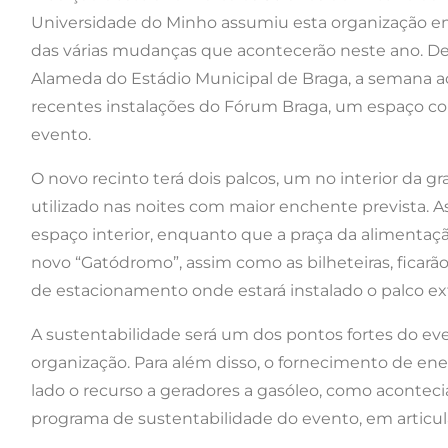
Universidade do Minho assumiu esta organização e
das várias mudanças que acontecerão neste ano. Dep
Alameda do Estádio Municipal de Braga, a semana a
recentes instalações do Fórum Braga, um espaço com
evento.
O novo recinto terá dois palcos, um no interior da g
utilizado nas noites com maior enchente prevista. As
espaço interior, enquanto que a praça da alimentaçã
novo “Gatódromo”, assim como as bilheteiras, ficarã
de estacionamento onde estará instalado o palco ext
A sustentabilidade será um dos pontos fortes do eve
organização. Para além disso, o fornecimento de ener
lado o recurso a geradores a gasóleo, como acontec
programa de sustentabilidade do evento, em articul