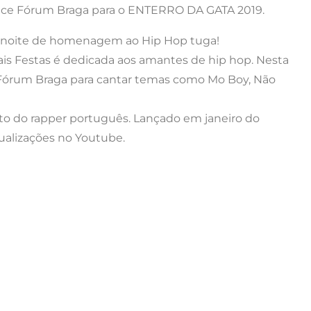
ltice Fórum Braga para o ENTERRO DA GATA 2019.
 noite de homenagem ao Hip Hop tuga!
ais Festas é dedicada aos amantes de hip hop. Nesta
do Fórum Braga para cantar temas como Mo Boy, Não
ito do rapper português. Lançado em janeiro do
ualizações no Youtube.