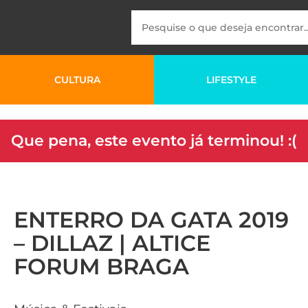
CULTURA
LIFESTYLE
Que pena, este evento já terminou! :(
ENTERRO DA GATA 2019
– DILLAZ | ALTICE
FORUM BRAGA