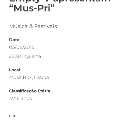
“Mus-Pri”
Música & Festivais
Data
05/06/2019
22:30 | Quarta
Local
MusicBox, Lisboa
Classificação Etária
M/16 anos
PUB