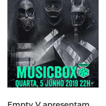
Empty V apresentam