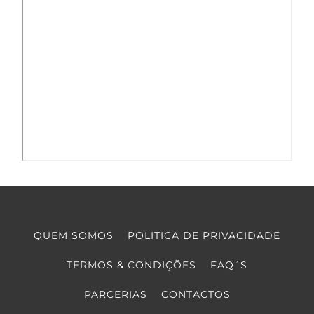
QUEM SOMOS
POLITICA DE PRIVACIDADE
TERMOS & CONDIÇÕES
FAQ´S
PARCERIAS
CONTACTOS