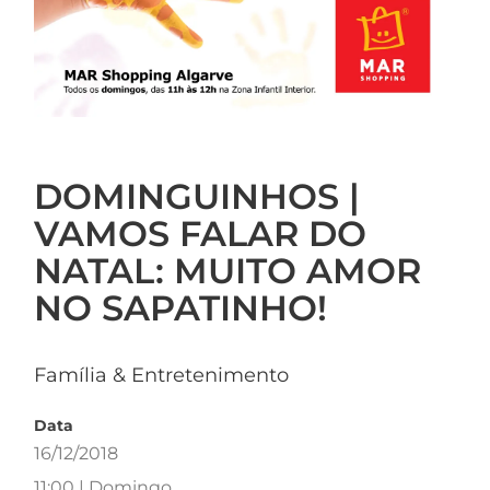
DOMINGUINHOS |
VAMOS FALAR DO
NATAL: MUITO AMOR
NO SAPATINHO!
Família & Entretenimento
Data
16/12/2018
11:00 | Domingo