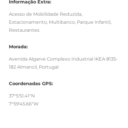
Informação Extra:
Acesso de Mobilidade Reduzida,
Estacionamento, Multibanco, Parque Infantil,
Restaurantes
Morada:
Avenida Algarve Complexo Industrial IKEA 8135-
182 Almancil, Portugal
Coordenadas GPS:
37°5'51.41"N
7°59'45.66"W