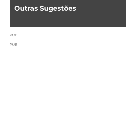
Outras Sugestões
PUB
PUB