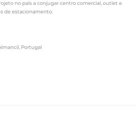
rojeto no país a conjugar centro comercial, outlet e
res de estacionamento.
lmancil, Portugal