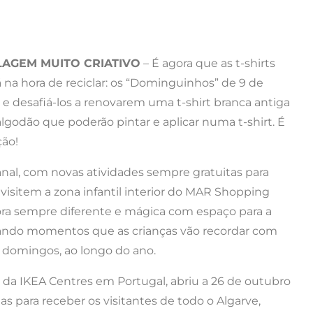
LAGEM MUITO CRIATIVO
– É agora que as t-shirts
na hora de reciclar: os “Dominguinhos” de 9 de
 e desafiá-los a renovarem uma t-shirt branca antiga
godão que poderão pintar e aplicar numa t-shirt. É
ção!
l, com novas atividades sempre gratuitas para
isitem a zona infantil interior do MAR Shopping
hora sempre diferente e mágica com espaço para a
nando momentos que as crianças vão recordar com
 domingos, ao longo do ano.
da IKEA Centres em Portugal, abriu a 26 de outubro
as para receber os visitantes de todo o Algarve,