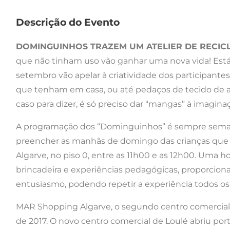
Descrição do Evento
DOMINGUINHOS TRAZEM UM ATELIER DE RECIC
que não tinham uso vão ganhar uma nova vida! Está 
setembro vão apelar à criatividade dos participantes
que tenham em casa, ou até pedaços de tecido de al
caso para dizer, é só preciso dar “mangas” à imagina
A programação dos “Dominguinhos” é sempre semana
preencher as manhãs de domingo das crianças que v
Algarve, no piso 0, entre as 11h00 e as 12h00. Uma 
brincadeira e experiências pedagógicas, proporcio
entusiasmo, podendo repetir a experiência todos os
MAR Shopping Algarve, o segundo centro comercial 
de 2017. O novo centro comercial de Loulé abriu port