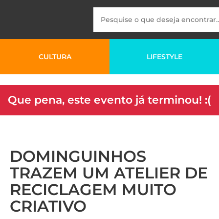
CULTURA
LIFESTYLE
Que pena, este evento já terminou! :(
DOMINGUINHOS
TRAZEM UM ATELIER DE
RECICLAGEM MUITO
CRIATIVO