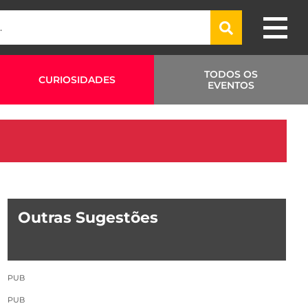
TODOS OS
CURIOSIDADES
EVENTOS
Outras Sugestões
PUB
PUB