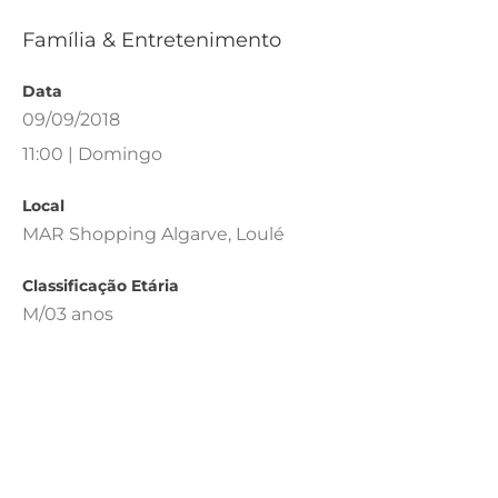
Família & Entretenimento
Data
09/09/2018
11:00 | Domingo
Local
MAR Shopping Algarve, Loulé
Classificação Etária
M/03 anos