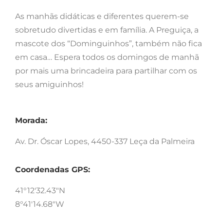
As manhãs didáticas e diferentes querem-se
sobretudo divertidas e em família. A Preguiça, a
mascote dos “Dominguinhos”, também não fica
em casa… Espera todos os domingos de manhã
por mais uma brincadeira para partilhar com os
seus amiguinhos!
Morada:
Av. Dr. Óscar Lopes, 4450-337 Leça da Palmeira
Coordenadas GPS:
41°12'32.43"N
8°41'14.68"W