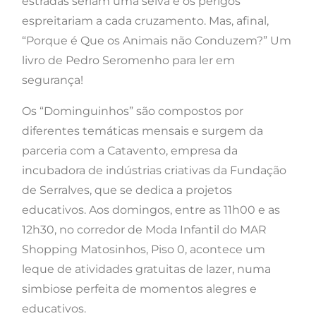
estradas seriam uma selva e os perigos
espreitariam a cada cruzamento. Mas, afinal,
“Porque é Que os Animais não Conduzem?” Um
livro de Pedro Seromenho para ler em
segurança!
Os “Dominguinhos” são compostos por
diferentes temáticas mensais e surgem da
parceria com a Catavento, empresa da
incubadora de indústrias criativas da Fundação
de Serralves, que se dedica a projetos
educativos. Aos domingos, entre as 11h00 e as
12h30, no corredor de Moda Infantil do MAR
Shopping Matosinhos, Piso 0, acontece um
leque de atividades gratuitas de lazer, numa
simbiose perfeita de momentos alegres e
educativos.