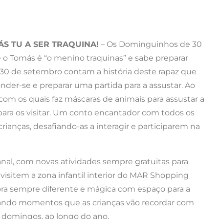
ÁS TU A SER TRAQUINA!
– Os Dominguinhos de 30
o Tomás é “o menino traquinas” e sabe preparar
30 de setembro contam a história deste rapaz que
der-se e preparar uma partida para a assustar. Ao
 com os quais faz máscaras de animais para assustar a
ara os visitar. Um conto encantador com todos os
rianças, desafiando-as a interagir e participarem na
l, com novas atividades sempre gratuitas para
isitem a zona infantil interior do MAR Shopping
hora sempre diferente e mágica com espaço para a
nando momentos que as crianças vão recordar com
 domingos, ao longo do ano.