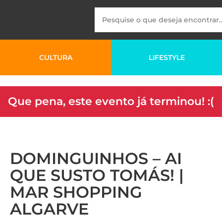
CULTURA
LIFESTYLE
Que pena, este evento já terminou! :(
DOMINGUINHOS – AI
QUE SUSTO TOMÁS! |
MAR SHOPPING
ALGARVE