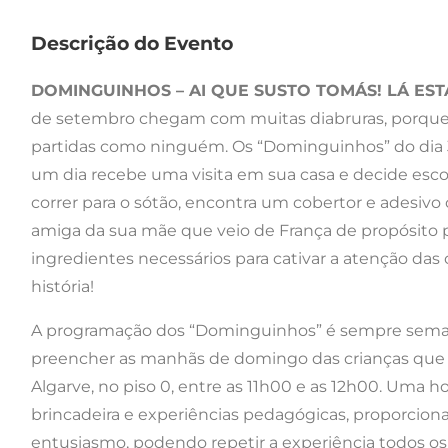
Descrição do Evento
DOMINGUINHOS – AI QUE SUSTO TOMÁS! LÁ EST
de setembro chegam com muitas diabruras, porque 
partidas como ninguém. Os “Dominguinhos” do dia 
um dia recebe uma visita em sua casa e decide escon
correr para o sótão, encontra um cobertor e adesivo
amiga da sua mãe que veio de França de propósito p
ingredientes necessários para cativar a atenção das c
história!
A programação dos “Dominguinhos” é sempre semana
preencher as manhãs de domingo das crianças que v
Algarve, no piso 0, entre as 11h00 e as 12h00. Uma 
brincadeira e experiências pedagógicas, proporcio
entusiasmo, podendo repetir a experiência todos os