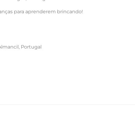
ianças para aprenderem brincando!
lmancil, Portugal