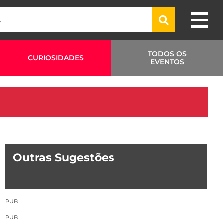
TODOS OS
CURIOSIDADES
EVENTOS
Outras Sugestões
PUB
PUB