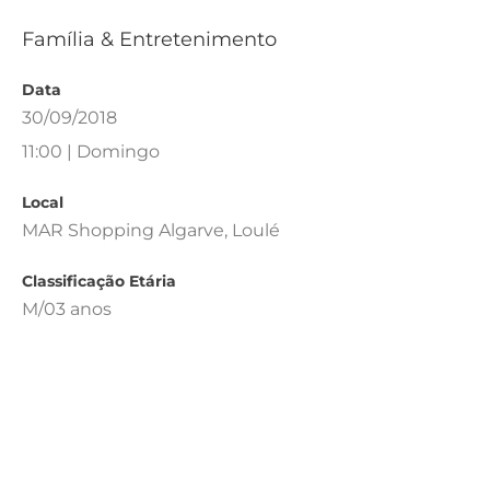
Família & Entretenimento
Data
30/09/2018
11:00 | Domingo
Local
MAR Shopping Algarve, Loulé
Classificação Etária
M/03 anos