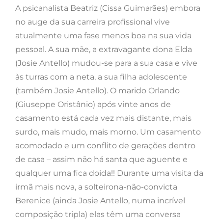
A psicanalista Beatriz (Cissa Guimarães) embora
no auge da sua carreira profissional vive
atualmente uma fase menos boa na sua vida
pessoal. A sua mãe, a extravagante dona Elda
(Josie Antello) mudou-se para a sua casa e vive
às turras com a neta, a sua filha adolescente
(também Josie Antello). O marido Orlando
(Giuseppe Oristânio) após vinte anos de
casamento está cada vez mais distante, mais
surdo, mais mudo, mais morno. Um casamento
acomodado e um conflito de gerações dentro
de casa – assim não há santa que aguente e
qualquer uma fica doida!! Durante uma visita da
irmã mais nova, a solteirona-não-convicta
Berenice (ainda Josie Antello, numa incrível
composição tripla) elas têm uma conversa