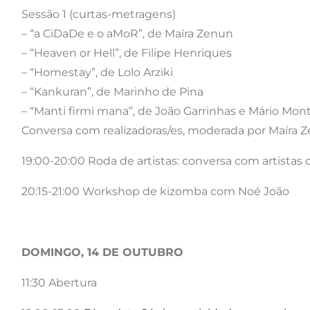
Sessão 1 (curtas-metragens)
– “a CiDaDe e o aMoR”, de Maíra Zenun
– “Heaven or Hell”, de Filipe Henriques
– “Homestay”, de Lolo Arziki
– “Kankuran”, de Marinho de Pina
– “Manti firmi mana”, de João Garrinhas e Mário Mont
Conversa com realizadoras/es, moderada por Maíra 
19:00-20:00 Roda de artistas: conversa com artistas
20:15-21:00 Workshop de kizomba com Noé João
DOMINGO, 14 DE OUTUBRO
11:30 Abertura