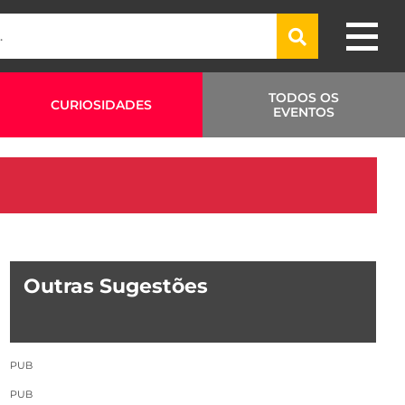
TODOS OS
CURIOSIDADES
EVENTOS
Outras Sugestões
PUB
PUB