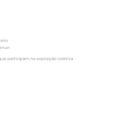
eiro
Zenun
 que participam na exposição coletiva