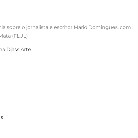
cia sobre o jornalista e escritor Mário Domingues, com
 Mata (FLUL)
na Djass Arte
as