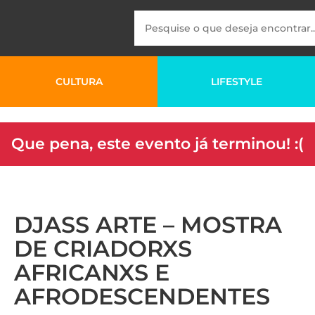
CULTURA
LIFESTYLE
Que pena, este evento já terminou! :(
DJASS ARTE – MOSTRA
DE CRIADORXS
AFRICANXS E
AFRODESCENDENTES