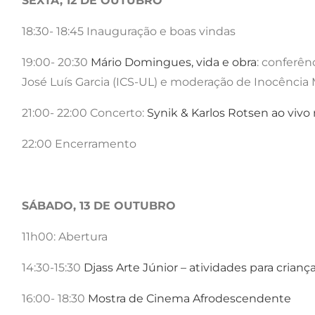
SEXTA, 12 DE OUTUBRO
18:30- 18:45 Inauguração e boas vindas
19:00- 20:30
Mário Domingues, vida e obra
: conferên
José Luís Garcia (ICS-UL) e moderação de Inocência
21:00- 22:00 Concerto:
Synik & Karlos Rotsen ao vivo 
22:00 Encerramento
SÁBADO, 13 DE OUTUBRO
11h00: Abertura
14:30-15:30
Djass Arte Júnior – atividades para crianç
16:00- 18:30
Mostra de Cinema Afrodescendente