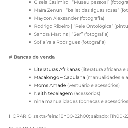
Gisela Casimiro | “Museu pessoal” (fotog
Maíra Zenun | “ballet das águas rosas” (f
Maycon Alexsander (fotografia)
Rodrigo Ribeiro | “Pele Ontológica” (pintu
Sandra Martins | “Ser” (fotografia)
Sofia Yala Rodrigues (fotografia)
# Bancas de venda
Literaturas Afrikanas
(literatura africana 
Macalongo – Capulana
(manualidades e a
Moms Amade
(vestuário e acessórios)
Neith tecelagem
(acessórios)
nina manualidades (bonecas e acessórios
HORÁRIO: sexta-feira: 18h00-22h00; sábado: 11h00-