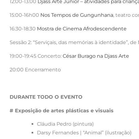
12:00-13:00
Djass Arte Júnior – atividades para crianç
15:00-16h00
Nos Tempos de Gungunhana
, teatro 
16:30-18:30
Mostra de Cinema Afrodescendente
Sessão 2: “Serviçais, das memórias à identidade”, de
19:00-19:45 Concerto:
César Burago na Djass Arte
20:00 Encerramento
DURANTE TODO O EVENTO
# Exposição de artes plásticas e visuais
Cláudia Pedro (pintura)
Darsy Fernandes | “Animal” (ilustração)