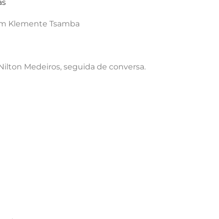
as
com Klemente Tsamba
 Nilton Medeiros, seguida de conversa.