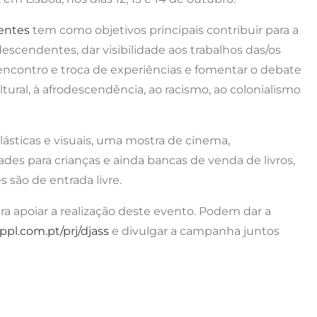
entes
tem como objetivos principais contribuir para a
descendentes, dar visibilidade aos trabalhos das/os
encontro e troca de experiências e fomentar o debate
ltural, à afrodescendência, ao racismo, ao colonialismo
lásticas e visuais, uma mostra de cinema,
ades para crianças e ainda bancas de venda de livros,
s são de entrada livre.
 apoiar a realização deste evento. Podem dar a
ppl.com.pt/prj/djass
e divulgar a campanha juntos