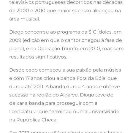
televisivos portugueses decorridos nas décadas
de 2000 e 2010 que maior sucesso alcançou na
área musical.
Diogo concorreu ao programa da SIC Ídolos, em
2009 (edição em que o cantor chegou à fase de
piano), e na Operação Triunfo, em 2010, mas sem
resultados significativos.
Desde cedo começou a sua paixão pela música
e com 17 anos criou a banda Fora da Bóia, que
durou até 2011. A banda durou 4 anos e obteve
sucesso na região do Algarve. Diogo teve de
deixar a banda para prosseguir com a
licenciatura, que terminou numa universidade
na República Checa.
Em 2012, venceu a 5.ª edição do concurso Ídolos.