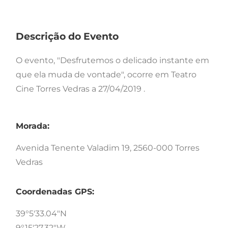
Descrição do Evento
O evento, "Desfrutemos o delicado instante em
que ela muda de vontade", ocorre em Teatro
Cine Torres Vedras a 27/04/2019 .
Morada:
Avenida Tenente Valadim 19, 2560-000 Torres
Vedras
Coordenadas GPS:
39°5'33.04"N
9°15'27.32"W