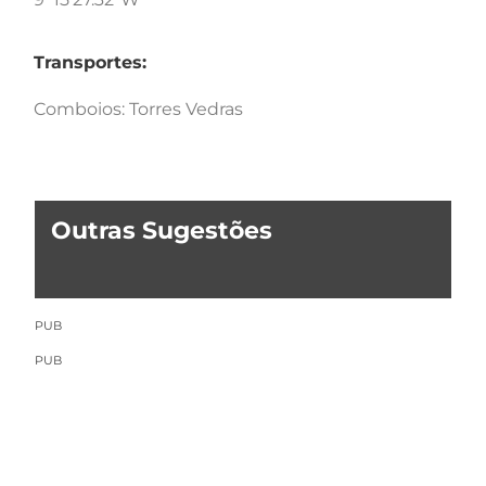
Transportes:
Comboios: Torres Vedras
Outras Sugestões
PUB
PUB