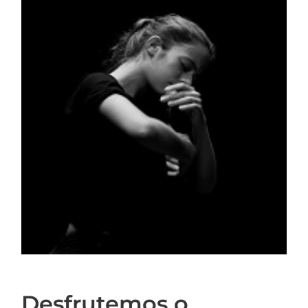
Desfrutemos o