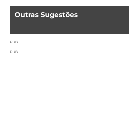
Outras Sugestões
PUB
PUB