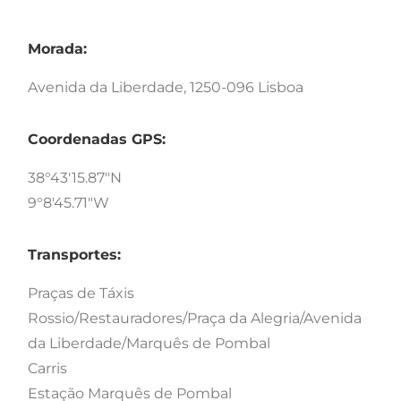
Morada:
Avenida da Liberdade, 1250-096 Lisboa
Coordenadas GPS:
38°43'15.87"N
9°8'45.71"W
Transportes:
Praças de Táxis
Rossio/Restauradores/Praça da Alegria/Avenida
da Liberdade/Marquês de Pombal
Carris
Estação Marquês de Pombal