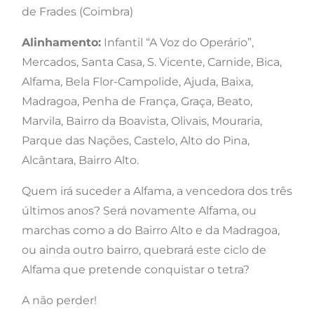
de Frades (Coimbra)
Alinhamento:
Infantil “A Voz do Operário”,
Mercados, Santa Casa, S. Vicente, Carnide, Bica,
Alfama, Bela Flor-Campolide, Ajuda, Baixa,
Madragoa, Penha de França, Graça, Beato,
Marvila, Bairro da Boavista, Olivais, Mouraria,
Parque das Nações, Castelo, Alto do Pina,
Alcântara, Bairro Alto.
Quem irá suceder a Alfama, a vencedora dos três
últimos anos? Será novamente Alfama, ou
marchas como a do Bairro Alto e da Madragoa,
ou ainda outro bairro, quebrará este ciclo de
Alfama que pretende conquistar o tetra?
A não perder!