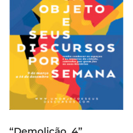
“Demolição, 4”