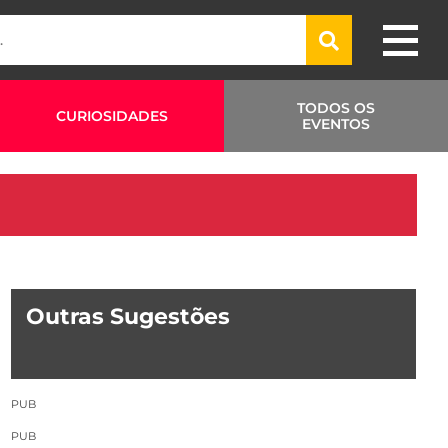
TODOS OS
CURIOSIDADES
EVENTOS
Outras Sugestões
PUB
PUB