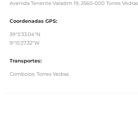
Avenida Tenente Valadim 19, 2560-000 Torres Vedra
Coordenadas GPS:
39°5'33.04"N
9°15'27.32"W
Transportes:
Comboios: Torres Vedras