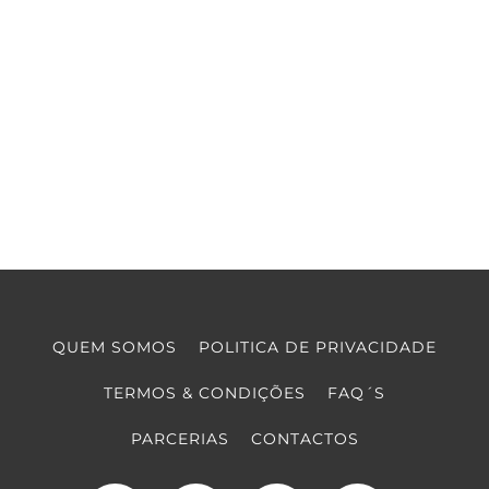
QUEM SOMOS
POLITICA DE PRIVACIDADE
TERMOS & CONDIÇÕES
FAQ´S
PARCERIAS
CONTACTOS