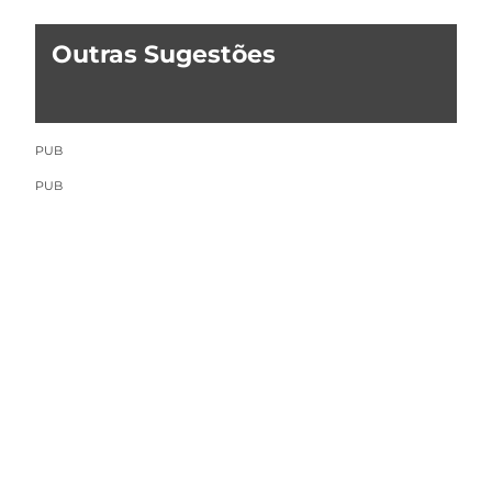
Outras Sugestões
PUB
PUB