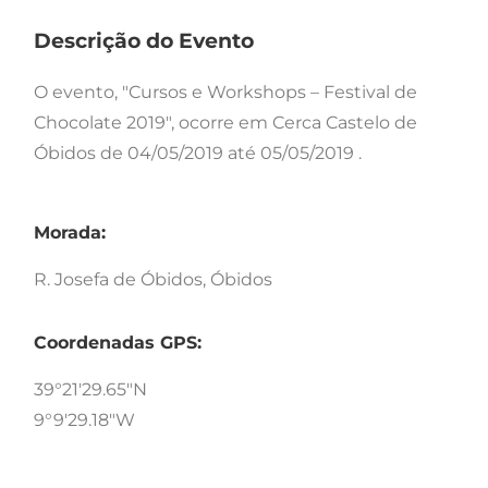
Descrição do Evento
O evento, "Cursos e Workshops – Festival de
Chocolate 2019", ocorre em Cerca Castelo de
Óbidos de 04/05/2019 até 05/05/2019 .
Morada:
R. Josefa de Óbidos, Óbidos
Coordenadas GPS:
39°21'29.65"N
9°9'29.18"W