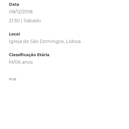
Data
08/12/2018
21:30 | Sábado
Local
Igreja de São Domingos, Lisboa
Classificação Etária
M/06 anos
PUB