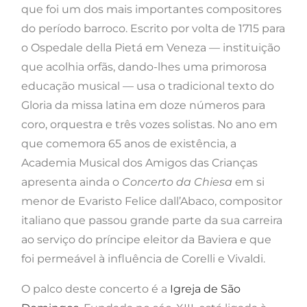
que foi um dos mais importantes compositores
do período barroco. Escrito por volta de 1715 para
o Ospedale della Pietá em Veneza — instituição
que acolhia orfãs, dando-lhes uma primorosa
educação musical — usa o tradicional texto do
Gloria da missa latina em doze números para
coro, orquestra e três vozes solistas. No ano em
que comemora 65 anos de existência, a
Academia Musical dos Amigos das Crianças
apresenta ainda o
Concerto da Chiesa
em si
menor de Evaristo Felice dall’Abaco, compositor
italiano que passou grande parte da sua carreira
ao serviço do príncipe eleitor da Baviera e que
foi permeável à influência de Corelli e Vivaldi.
O palco deste concerto é a
Igreja de São