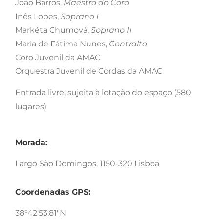
João Barros,
Maestro do Coro
Inês Lopes,
Soprano I
Markéta Chumová,
Soprano II
Maria de Fátima Nunes,
Contralto
Coro Juvenil da AMAC
Orquestra Juvenil de Cordas da AMAC
Entrada livre, sujeita à lotação do espaço (580
lugares)
Morada:
Largo São Domingos, 1150-320 Lisboa
Coordenadas GPS:
38°42'53.81"N