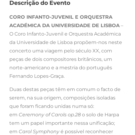
Descrição do Evento
CORO INFANTO-JUVENIL E ORQUESTRA
ACADÉMICA DA UNIVERSIDADE DE LISBOA
–
O Coro Infanto-Juvenil e Orquestra Académica
da Universidade de Lisboa propõem-nos neste
concerto uma viagem pelo século XX, com
peças de dois compositores britânicos, um
norte-americano e a mestria do português
Fernando Lopes-Graça.
Duas destas peças têm em comum o facto de
serem, na sua origem, composições isoladas
que foram ficando unidas numa só:
em
Ceremony of Carols op.28
o solo de Harpa
tem um papel importante nessa unificação;
em
Carol Symphony
é possível reconhecer