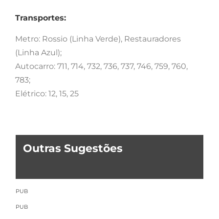
Transportes:
Metro: Rossio (Linha Verde), Restauradores
(Linha Azul);
Autocarro: 711, 714, 732, 736, 737, 746, 759, 760,
783;
Elétrico: 12, 15, 25
Outras Sugestões
PUB
PUB