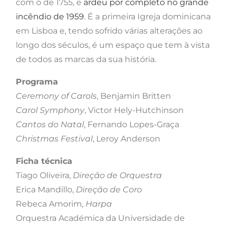
com o de 1755, e
ardeu por completo no grande
incêndio de 1959
. É a primeira Igreja dominicana
em Lisboa e, tendo sofrido várias alterações ao
longo dos séculos, é um espaço que tem à vista
de todos as marcas da sua história.
Programa
Ceremony of Carols
, Benjamin Britten
Carol Symphony
, Victor Hely-Hutchinson
Cantos do Natal
, Fernando Lopes-Graça
Christmas Festival
, Leroy Anderson
Ficha técnica
Tiago Oliveira,
Direção de Orquestra
Erica Mandillo,
Direção de Coro
Rebeca Amorim,
Harpa
Orquestra Académica da Universidade de