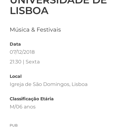
LISBOA
Música & Festivais
Data
07/12/2018
21:30 | Sexta
Local
Igreja de São Domingos, Lisboa
Classificação Etária
M/06 anos
PUB