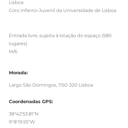
Lisboa
Coro Infanto-Juvenil da Universidade de Lisboa
Entrada livre, sujeita à lotação do espaço (580
lugares)
M/6
Morada:
Largo São Domingos, 1150-320 Lisboa
Coordenadas GPS:
38°42'53.81"N
9°8'19.55"W