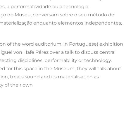
es, a performatividade ou a tecnologia.
spaço do Museu, conversam sobre o seu método de
ua materialização enquanto elementos independentes,
ion of the word auditorium, in Portuguese) exhibition
iguel von Hafe Pérez over a talk to discuss central
rsecting disciplines, performability or technology.
ned for this space in the Museum, they will talk about
on, treats sound and its materialisation as
y of their own