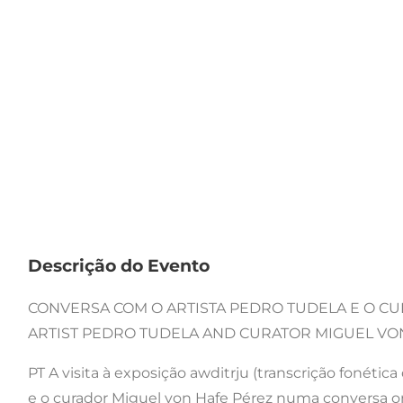
Descrição do Evento
CONVERSA COM O ARTISTA PEDRO TUDELA E O CU
ARTIST PEDRO TUDELA AND CURATOR MIGUEL VO
PT A visita à exposição awditrju (transcrição fonética 
e o curador Miguel von Hafe Pérez numa conversa o