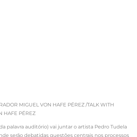
RADOR MIGUEL VON HAFE PÉREZ /TALK WITH
N HAFE PÉREZ
da palavra auditório) vai juntar o artista Pedro Tudela
nde serão debatidas questões centrais nos processos