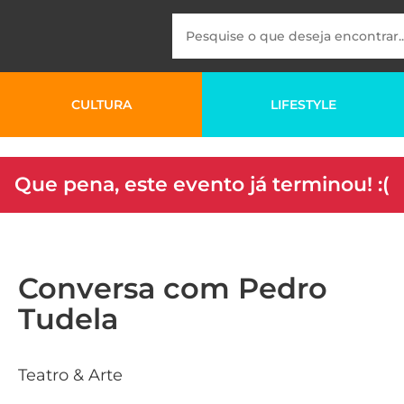
CULTURA
LIFESTYLE
Que pena, este evento já terminou! :(
Conversa com Pedro
Tudela
Teatro & Arte