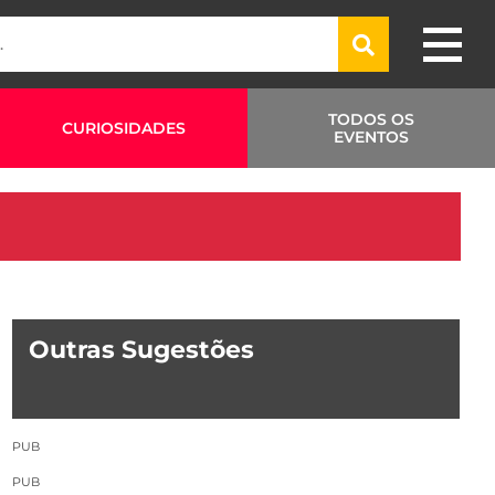
TODOS OS
CURIOSIDADES
EVENTOS
Outras Sugestões
PUB
PUB