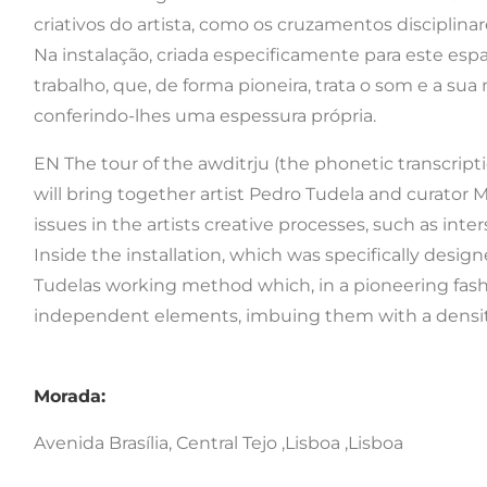
criativos do artista, como os cruzamentos disciplinar
Na instalação, criada especificamente para este e
trabalho, que, de forma pioneira, trata o som e a s
conferindo-lhes uma espessura própria.
EN The tour of the awditrju (the phonetic transcript
will bring together artist Pedro Tudela and curator M
issues in the artists creative processes, such as inte
Inside the installation, which was specifically desig
Tudelas working method which, in a pioneering fashi
independent elements, imbuing them with a densit
Morada:
Avenida Brasília, Central Tejo ,Lisboa ,Lisboa