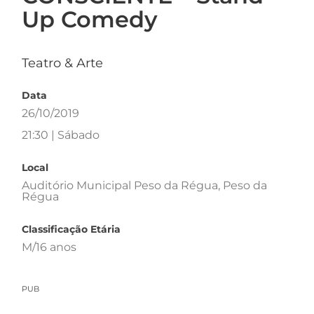
Up Comedy
Teatro & Arte
Data
26/10/2019
21:30 | Sábado
Local
Auditório Municipal Peso da Régua, Peso da
Régua
Classificação Etária
M/16 anos
PUB