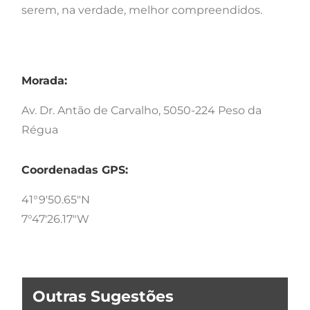
serem, na verdade, melhor compreendidos.
Morada:
Av. Dr. Antão de Carvalho, 5050-224 Peso da
Régua
Coordenadas GPS:
41°9'50.65"N
7°47'26.17"W
Outras Sugestões