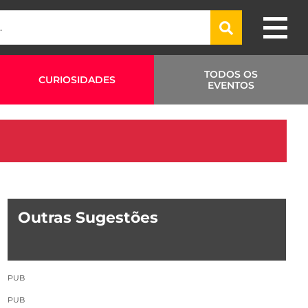
TODOS OS
CURIOSIDADES
EVENTOS
Outras Sugestões
PUB
PUB