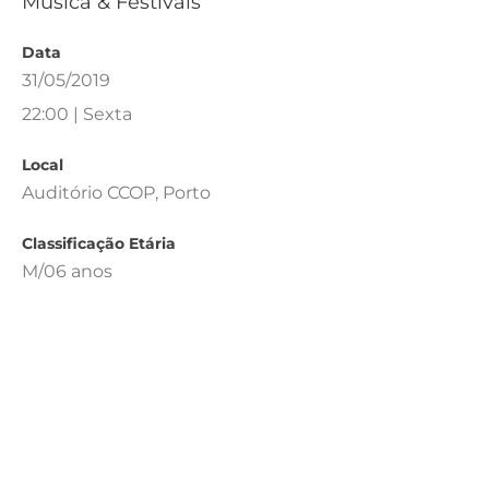
Música & Festivais
Data
31/05/2019
22:00 | Sexta
Local
Auditório CCOP, Porto
Classificação Etária
M/06 anos