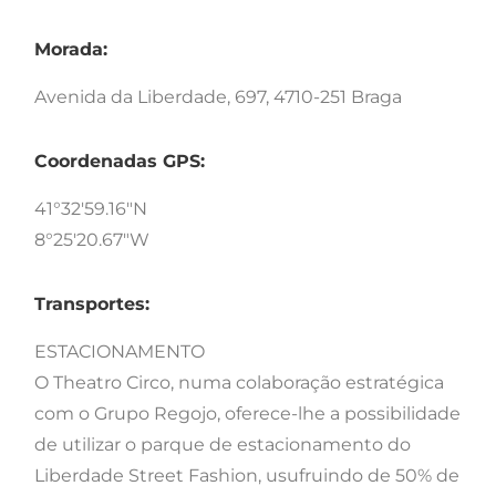
Morada:
Avenida da Liberdade, 697, 4710-251 Braga
Coordenadas GPS:
41°32'59.16"N
8°25'20.67"W
Transportes:
ESTACIONAMENTO
O Theatro Circo, numa colaboração estratégica
com o Grupo Regojo, oferece-lhe a possibilidade
de utilizar o parque de estacionamento do
Liberdade Street Fashion, usufruindo de 50% de