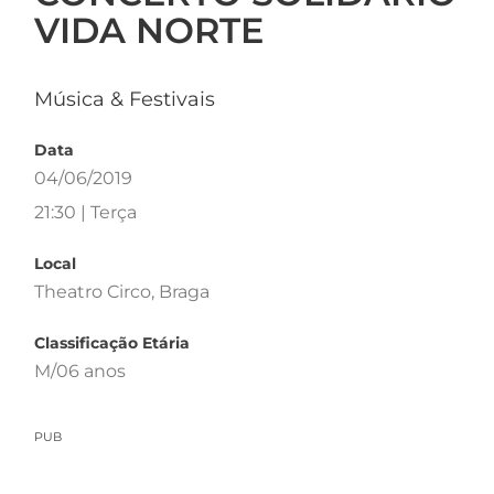
VIDA NORTE
Música & Festivais
Data
04/06/2019
21:30 | Terça
Local
Theatro Circo, Braga
Classificação Etária
M/06 anos
PUB