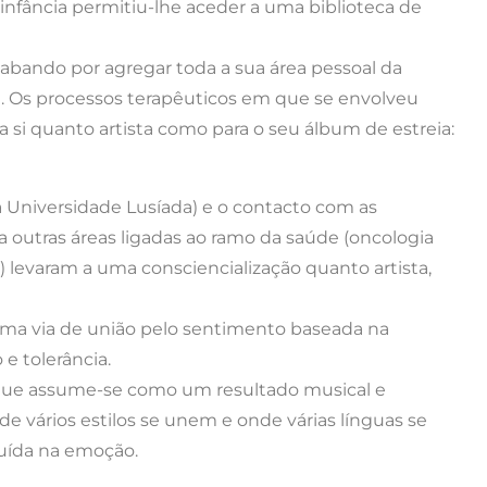
 infância permitiu-lhe aceder a uma biblioteca de
abando por agregar toda a sua área pessoal da
a. Os processos terapêuticos em que se envolveu
 si quanto artista como para o seu álbum de estreia:
 Universidade Lusíada) e o contacto com as
 a outras áreas ligadas ao ramo da saúde (oncologia
as) levaram a uma consciencialização quanto artista,
uma via de união pelo sentimento baseada na
e tolerância.
 que assume-se como um resultado musical e
e vários estilos se unem e onde várias línguas se
uída na emoção.