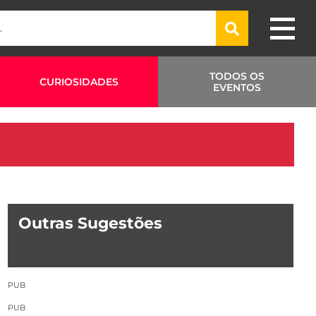
TODOS OS
CURIOSIDADES
EVENTOS
Outras Sugestões
PUB
PUB