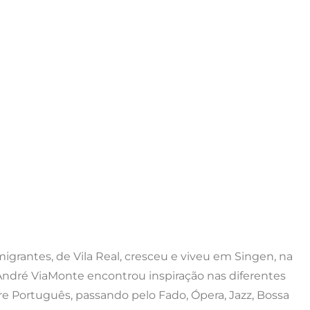
grantes, de Vila Real, cresceu e viveu em Singen, na
 André ViaMonte encontrou inspiração nas diferentes
ore Português, passando pelo Fado, Ópera, Jazz, Bossa