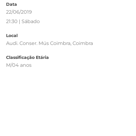
Data
22/06/2019
21:30 | Sábado
Local
Audi. Conser. Mús Coimbra, Coimbra
Classificação Etária
M/04 anos