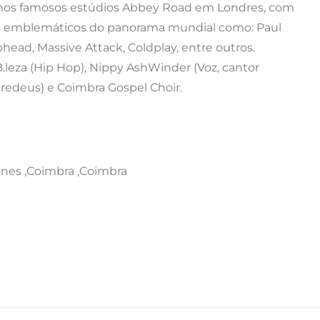
o nos famosos estúdios Abbey Road em Londres, com
os emblemáticos do panorama mundial como: Paul
iohead, Massive Attack, Coldplay, entre outros.
leza (Hip Hop), Nippy AshWinder (Voz, cantor
dredeus) e Coimbra Gospel Choir.
nes ,Coimbra ,Coimbra