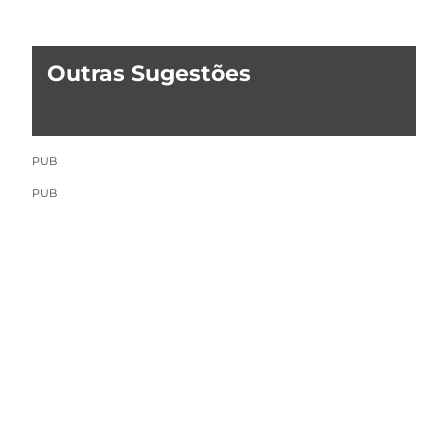
Outras Sugestões
PUB
PUB