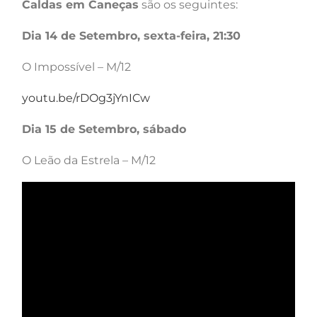
Caldas em Caneças
são os seguintes:
Dia 14 de Setembro, sexta-feira, 21:30
O Impossível – M/12
youtu.be/rDOg3jYnICw
Dia 15 de Setembro, sábado
O Leão da Estrela – M/12