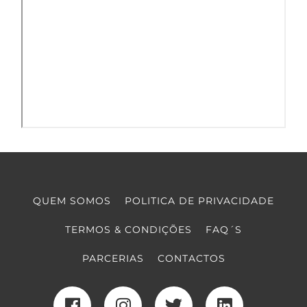
QUEM SOMOS
POLITICA DE PRIVACIDADE
TERMOS & CONDIÇÕES
FAQ´S
PARCERIAS
CONTACTOS