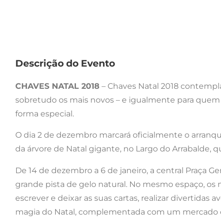
Descrição do Evento
CHAVES NATAL 2018
– Chaves Natal 2018 contempla
sobretudo os mais novos – e igualmente para quem vi
forma especial.
O dia 2 de dezembro marcará oficialmente o arranq
da árvore de Natal gigante, no Largo do Arrabalde, qu
De 14 de dezembro a 6 de janeiro, a central Praça Ge
grande pista de gelo natural. No mesmo espaço, os m
escrever e deixar as suas cartas, realizar divertida
magia do Natal, complementada com um mercado de 