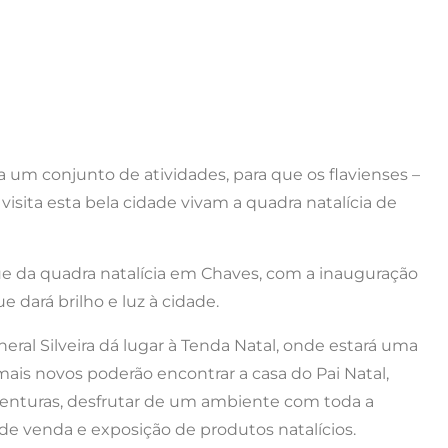
 um conjunto de atividades, para que os flavienses –
sita esta bela cidade vivam a quadra natalícia de
ue da quadra natalícia em Chaves, com a inauguração
e dará brilho e luz à cidade.
neral Silveira dá lugar à Tenda Natal, onde estará uma
ais novos poderão encontrar a casa do Pai Natal,
s aventuras, desfrutar de um ambiente com toda a
venda e exposição de produtos natalícios.