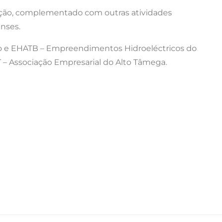
ção, complementado com outras atividades
enses.
pio e EHATB – Empreendimentos Hidroeléctricos do
 – Associação Empresarial do Alto Tâmega.