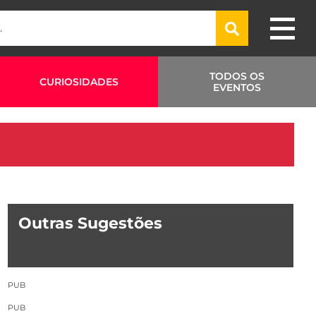
TODOS OS
CURIOSIDADES
EVENTOS
Outras Sugestões
PUB
PUB