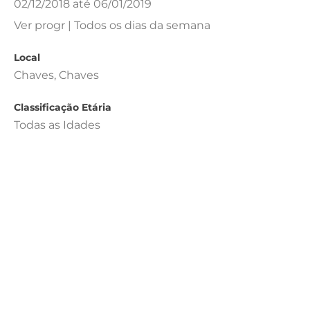
02/12/2018 até 06/01/2019
Ver progr | Todos os dias da semana
Local
Chaves, Chaves
Classificação Etária
Todas as Idades