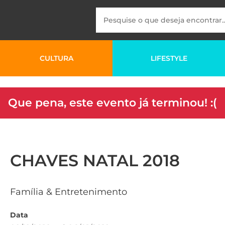
CULTURA
LIFESTYLE
Que pena, este evento já terminou! :(
CHAVES NATAL 2018
Família & Entretenimento
Data