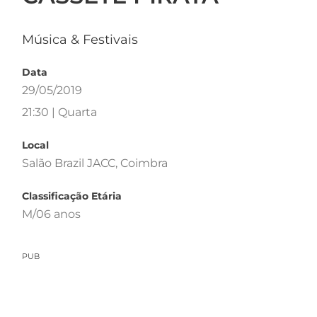
Música & Festivais
Data
29/05/2019
21:30 | Quarta
Local
Salão Brazil JACC, Coimbra
Classificação Etária
M/06 anos
PUB