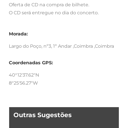
Oferta de CD na compra de bilhete.
O CD será entregue no dia do concerto.
Morada:
Largo do Poço, nº3, 1º Andar ,Coimbra ,Coimbra
Coordenadas GPS:
40°12'37.62"N
8°25'56.27"W
Outras Sugestões