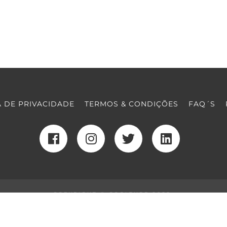
A DE PRIVACIDADE
TERMOS & CONDIÇÕES
FAQ´S
COPYRIGHT © COOLTURE 2022
DESENVOLVIMENTO WEB
POR MAIDOT