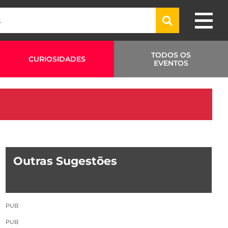
TODOS OS
CURIOSIDADES
EVENTOS
Outras Sugestões
PUB
PUB