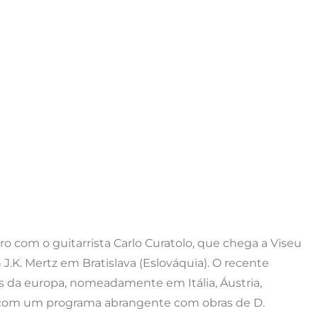
o com o guitarrista Carlo Curatolo, que chega a Viseu
J.K. Mertz em Bratislava (Eslováquia). O recente
s da europa, nomeadamente em Itália, Áustria,
e com um programa abrangente com obras de D.