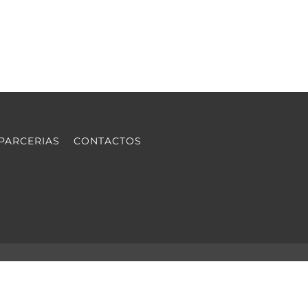
PARCERIAS
CONTACTOS