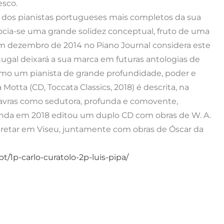
esco.
m dos pianistas portugueses mais completos da sua
socia-se uma grande solidez conceptual, fruto de uma
em dezembro de 2014 no Piano Journal considera este
tugal deixará a sua marca em futuras antologias de
omo um pianista de grande profundidade, poder e
Motta (CD, Toccata Classics, 2018) é descrita, na
avras como sedutora, profunda e comovente,
inda em 2018 editou um duplo CD com obras de W. A.
rpretar em Viseu, juntamente com obras de Óscar da
/1p-carlo-curatolo-2p-luis-pipa/