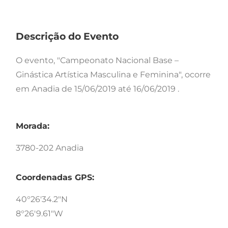
Descrição do Evento
O evento, "Campeonato Nacional Base –
Ginástica Artística Masculina e Feminina", ocorre
em Anadia de 15/06/2019 até 16/06/2019 .
Morada:
3780-202 Anadia
Coordenadas GPS:
40°26'34.2"N
8°26'9.61"W