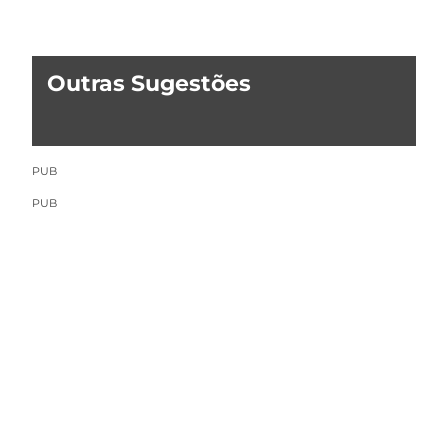
Outras Sugestões
PUB
PUB