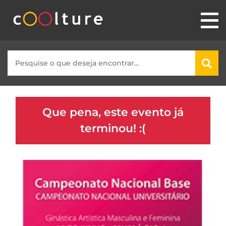
Que pena, este evento já
terminou! :(