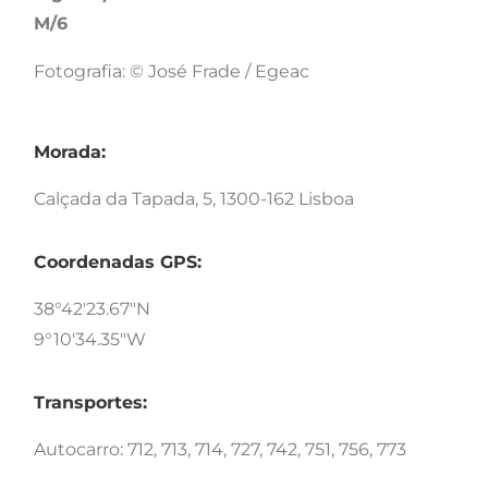
M/6
Fotografia: © José Frade / Egeac
Morada:
Calçada da Tapada, 5, 1300-162 Lisboa
Coordenadas GPS:
38°42'23.67"N
9°10'34.35"W
Transportes:
Autocarro: 712, 713, 714, 727, 742, 751, 756, 773