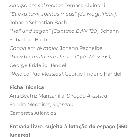
Adagio em sol menor
, Tomaso Albinoni
“Et exultavit spiritus meus” (do Magnificat)
,
Johann Sebastian Bach
“Heil und segen” (Cantata BWV 120)
, Johann
Sebastian Bach
Canon em ré maior
, Johann Pachelbel
“How beautiful are the feet” (do Messias)
,
George Frideric Händel
“Rejoice” (do Messias)
, George Frideric Händel
Ficha Técnica
Ana Beatriz Manzanilla,
Direção Artística
Sandra Medeiros,
Soprano
Camerata Atlântica
Entrada livre, sujeita à lotação do espaço (350
lugares)