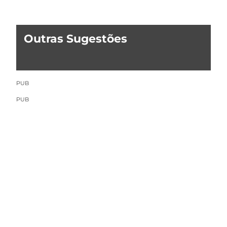
Outras Sugestões
PUB
PUB