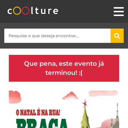
Que pena, este evento já
terminou! :(