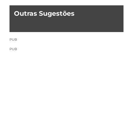
Outras Sugestões
PUB
PUB