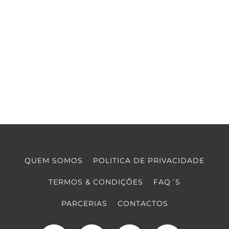
QUEM SOMOS
POLITICA DE PRIVACIDADE
TERMOS & CONDIÇÕES
FAQ´S
PARCERIAS
CONTACTOS