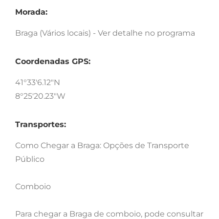
Morada:
Braga (Vários locais) - Ver detalhe no programa
Coordenadas GPS:
41°33'6.12"N
8°25'20.23"W
Transportes:
Como Chegar a Braga: Opções de Transporte
Público
Comboio
Para chegar a Braga de comboio, pode consultar