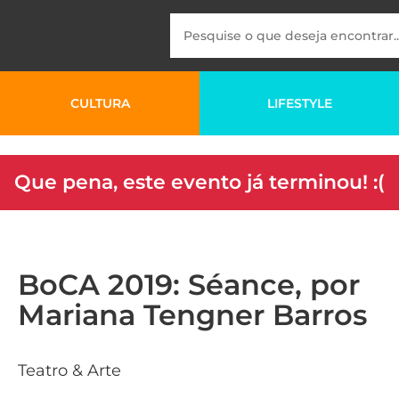
CULTURA
LIFESTYLE
Que pena, este evento já terminou! :(
BoCA 2019: Séance, por
Mariana Tengner Barros
Teatro & Arte