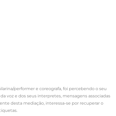
larina/performer e coreografa, foi percebendo o seu
da voz e dos seus interpretes, mensagens associadas
ente desta mediação, interessa-se por recuperar o
tiquetas.