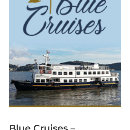
Blue Cruises –