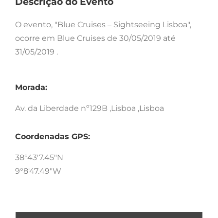
Descrição do Evento
O evento, "Blue Cruises – Sightseeing Lisboa",
ocorre em Blue Cruises de 30/05/2019 até
31/05/2019 .
Morada:
Av. da Liberdade nº129B ,Lisboa ,Lisboa
Coordenadas GPS:
38°43'7.45"N
9°8'47.49"W