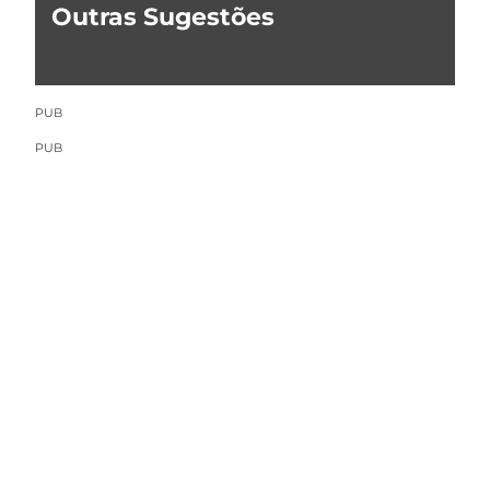
Outras Sugestões
PUB
PUB