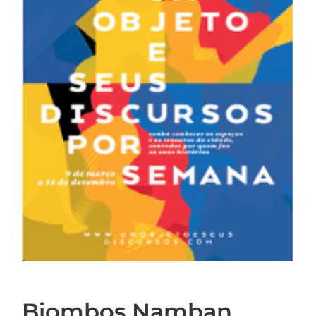
Biombos Namban