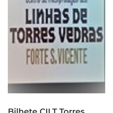
Bilhete CILT Torres