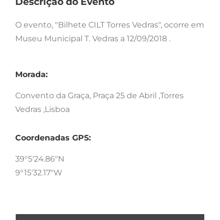
Descrição do Evento
O evento, "Bilhete CILT Torres Vedras", ocorre em
Museu Municipal T. Vedras a 12/09/2018 .
Morada:
Convento da Graça, Praça 25 de Abril ,Torres
Vedras ,Lisboa
Coordenadas GPS:
39°5'24.86"N
9°15'32.17"W