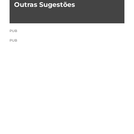
Outras Sugestões
PUB
PUB