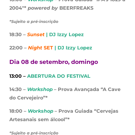
2004″*
powered by
BEERFREAKS
*Sujeito a pré-inscrição
18:30 –
Sunset
| DJ Izzy Lopez
22:00 –
Night
SET
| DJ Izzy Lopez
Dia 08 de setembro, domingo
13:00 –
ABERTURA DO FESTIVAL
14:30 –
Workshop
– Prova Avançada “A Cave
do Cervejeiro”*
18:00 –
Workshop
– Prova Guiada “Cervejas
Artesanais sem álcool”*
*Sujeito a pré-inscrição