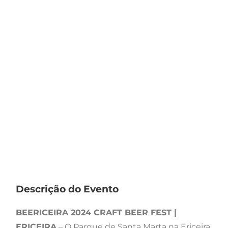
Descrição do Evento
BEERICEIRA 2024 CRAFT BEER FEST |
ERICEIRA
– O Parque de Santa Marta na Ericeira,