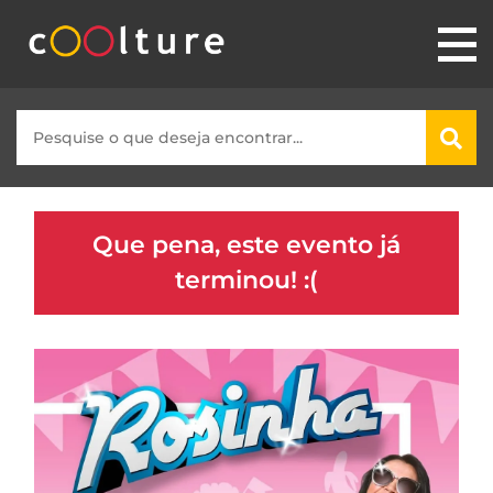
Que pena, este evento já
terminou! :(