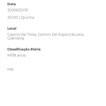
Data
20/06/2019
20:00 | Quinta
Local
Casino De Tróia, Centro De Espectáculos,
Grândola
Classificação Etária
M/18 anos
PUB