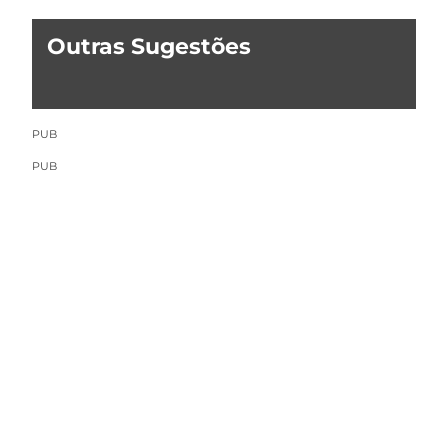
Outras Sugestões
PUB
PUB