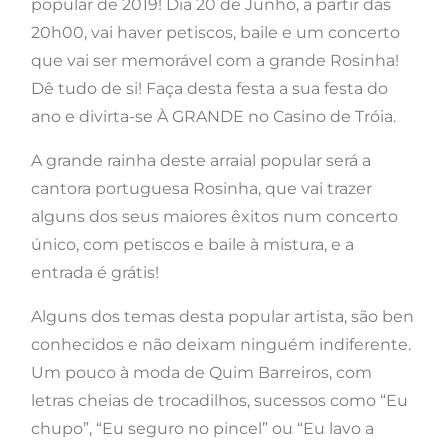
popular de 2019! Dia 20 de Junho, a partir das
20h00, vai haver petiscos, baile e um concerto
que vai ser memorável com a grande Rosinha!
Dê tudo de si! Faça desta festa a sua festa do
ano e divirta-se À GRANDE no Casino de Tróia.
A grande rainha deste arraial popular será a
cantora portuguesa Rosinha, que vai trazer
alguns dos seus maiores êxitos num concerto
único, com petiscos e baile à mistura, e a
entrada é grátis!
Alguns dos temas desta popular artista, são ben
conhecidos e não deixam ninguém indiferente.
Um pouco à moda de Quim Barreiros, com
letras cheias de trocadilhos, sucessos como “Eu
chupo”, “Eu seguro no pincel” ou “Eu lavo a