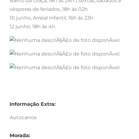
Bairro da Graça, 18h às 24h | sextas, sábados e
vésperas de feriados, 18h às 02h
10 junho, Arraial infantil, 16h às 23h
12 junho, 18h às 4h
Informação Extra:
Autocarros
Morada: