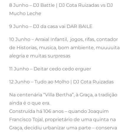
8 Junho – DJ Battle | DJ Cota Ruizadas vs DJ
Mucho Leche
9 Junho – DJ da casa vai DAR BAILE
10 Junho – Arraial Infantil, jogos, rifas, contador
de Historias, musica, bom ambiente, muuuuita
alegria e muitas surpresas
11 Junho – Deitar cedo cedo erguer
12 Junho – Tudo ao Molho | DJ Cota Ruizadas
Na centenária “Villa Bertha”, à Graça, a tradição
ainda é o que era.
Construída há 106 anos – quando Joaquim
Francisco Tojal, proprietário de uma quinta na
Graça, decidiu urbanizar uma parte – conserva