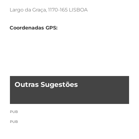
Largo da Graça, 1170-165 LISBOA
Coordenadas GPS:
Outras Sugestões
PUB
PUB